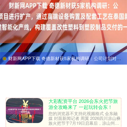
财新网APP下载 奇德新材获5家机构调研：公司计划对泰国生产基地项目进行扩产，通过高端设备购置及配套工艺在泰国新建智能化产线，构建覆盖改性塑料到塑胶制品交付的一站式生产能力（附调研问答）
大彩配资平台 2026会东火把节旅
游全攻略来了 一起玩转会东！
您的浏览器不支持此视频格式 会东融
媒 封面新闻记者 周翼 2026四川凉山彝
族火把节于7月19日启幕后，凉山州各