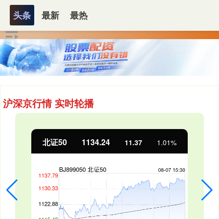
头条
最新
最热
沪深京行情 实时轮播
北证50
1134.24
11.37
1.01%