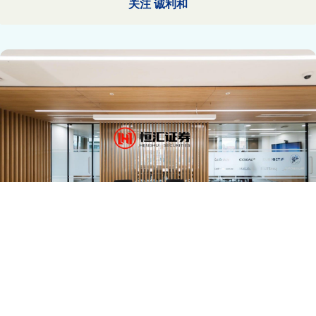
关注 诚利和
滚动资讯