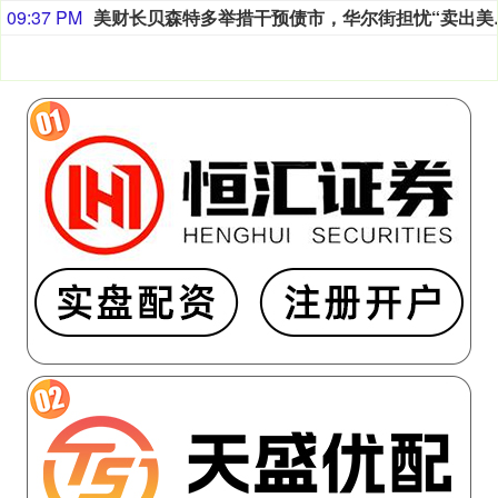
09:37 PM
美财长贝森特多