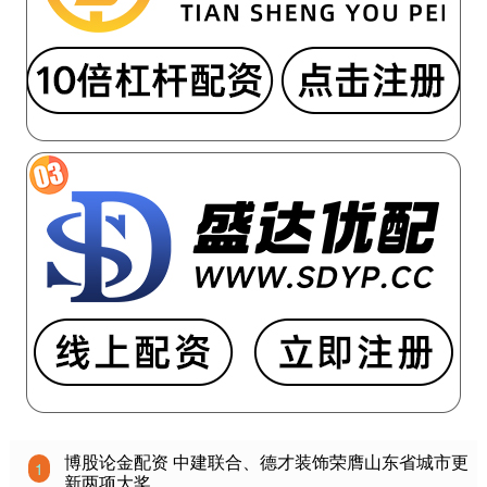
博股论金配资 中建联合、德才装饰荣膺山东省城市更
1
新两项大奖