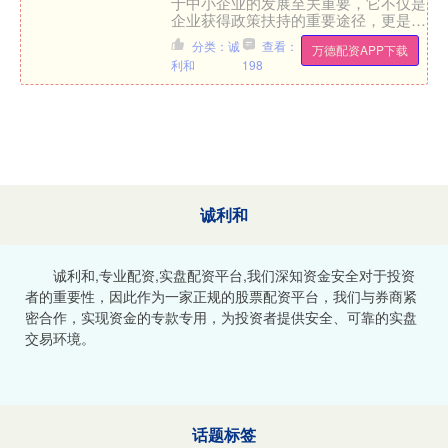
于中小企业的发展至关重要，它不仅是
企业获得政策扶持的重要途径，更是企
业提升核心竞争力的关键标志。然而，
分类：诚
查看：
万德配资APP下载
面对当前竞争白热化、通过....
利和
198
诚利和
诚利和,专业配资,实盘配资平台,我们深知资金安全对于投资
者的重要性，因此作为一家正规的股票配资平台，我们与券商紧
密合作，实现资金的专款专用，为投资者提供安全、可靠的实盘
交易环境。
话题标签